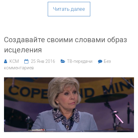
Читать далее
Создавайте своими словами образ
исцеления
KCM
25 Янв 2016
ТВ-передачи
Без
комментариев