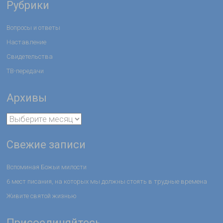
Рубрики
Вопросы и ответы
Наставление
Свидетельства
ТВ-передачи
Архивы
Свежие записи
Вспоминая Божьи милости
6 мест писания, на которых мы должны стоять в трудные времена
Живите святой жизнью
Присоединяйтесь