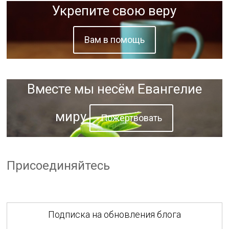
Укрепите свою веру
Вам в помощь
Вместе мы несём Евангелие
миру
Пожертвовать
Присоединяйтесь
Подписка на обновления блога