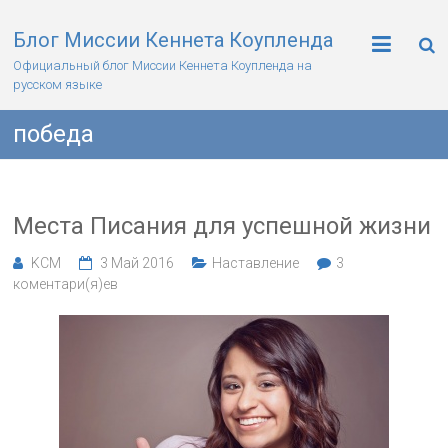
Блог Миссии Кеннета Коупленда
Официальный блог Миссии Кеннета Коупленда на
русском языке
победа
Места Писания для успешной жизни
KCM
3 Май 2016
Наставление
3
коментари(я)ев