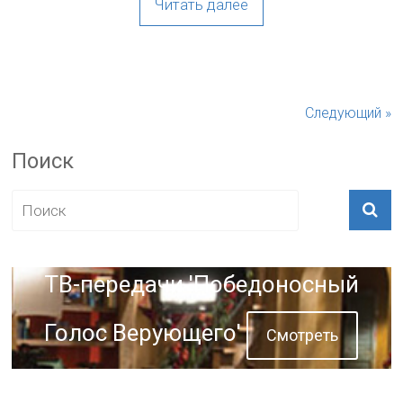
Читать далее
Следующий »
Поиск
ТВ-передачи 'Победоносный
Голос Верующего'
Смотреть