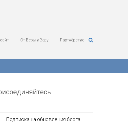
 сайт
От Веры в Веру
Партнёрство
рисоединяйтесь
Подписка на обновления блога