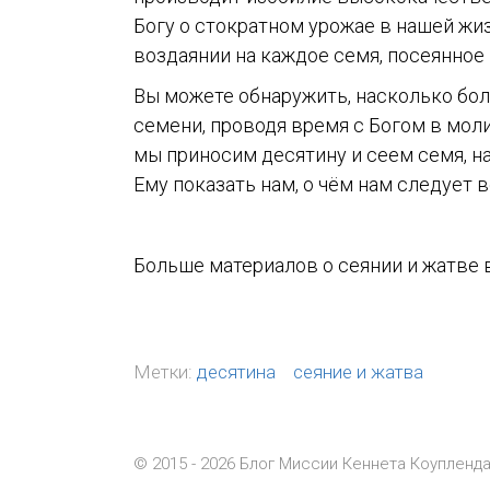
Богу о стократном урожае в нашей ж
воздаянии на каждое семя, посеянное
Вы можете обнаружить, насколько бо
семени, проводя время с Богом в моли
мы
приносим десятину и сеем семя, н
Ему показать нам, о чём нам следует 
Больше материалов о сеянии и жатве
Метки:
десятина
сеяние и жатва
© 2015 - 2026 Блог Миссии Кеннета Коупленд