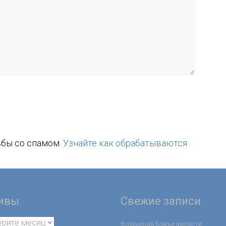
ьбы со спамом.
Узнайте как обрабатываются
ивы
Свежие записи
Вспоминая Божьи милости