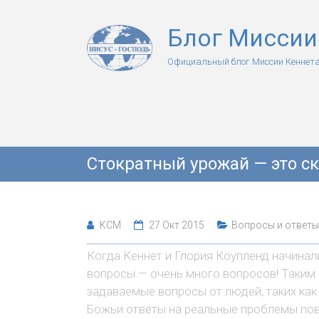
Блог Миссии
Официальный блог Миссии Кеннета
Стократный урожай — это с
KCM
27 Окт 2015
Вопросы и ответы
Когда Кеннет и Глория Коупленд начинали
вопросы — очень много вопросов! Таким
задаваемые вопросы от людей, таких как
Божьи ответы на реальные проблемы по