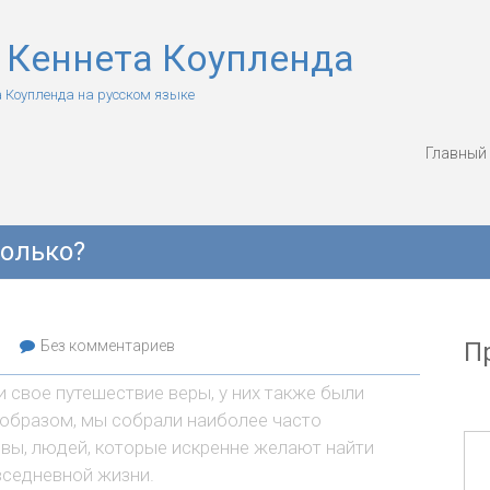
 Кеннета Коупленда
 Коупленда на русском языке
Главный
колько?
Без комментариев
П
 свое путешествие веры, у них также были
 образом, мы собрали наиболее часто
 вы, людей, которые искренне желают найти
вседневной жизни.