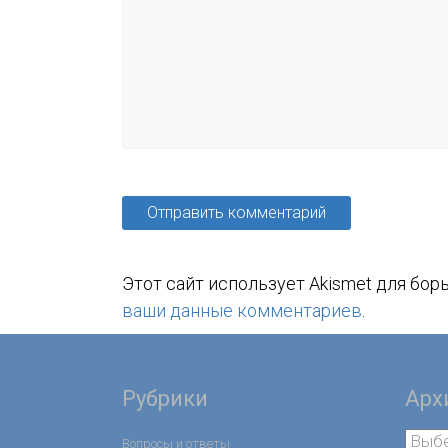
Этот сайт использует Akismet для бор
ваши данные комментариев
.
Рубрики
Арх
Вопросы и ответы