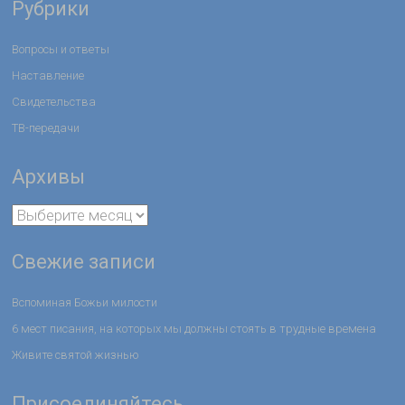
Рубрики
Вопросы и ответы
Наставление
Свидетельства
ТВ-передачи
Архивы
Свежие записи
Вспоминая Божьи милости
6 мест писания, на которых мы должны стоять в трудные времена
Живите святой жизнью
Присоединяйтесь