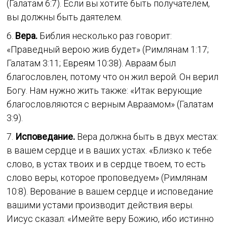
(Галатам 6:7). Если вы хотите быть получателем,
вы должны быть даятелем.
6.
Вера.
Библия несколько раз говорит:
«Праведный верою жив будет» (Римлянам 1:17;
Галатам 3:11; Евреям 10:38). Авраам был
благословлен, потому что он жил верой. Он верил
Богу. Нам нужно жить также: «Итак верующие
благословляются с верным Авраамом» (Галатам
3:9).
7.
Исповедание.
Вера должна быть в двух местах:
в вашем сердце и в ваших устах. «Близко к тебе
слово, в устах твоих и в сердце твоем, то есть
слово веры, которое проповедуем» (Римлянам
10:8). Верование в вашем сердце и исповедание
вашими устами производит действия веры.
Иисус сказал: «Имейте веру Божию, ибо истинно