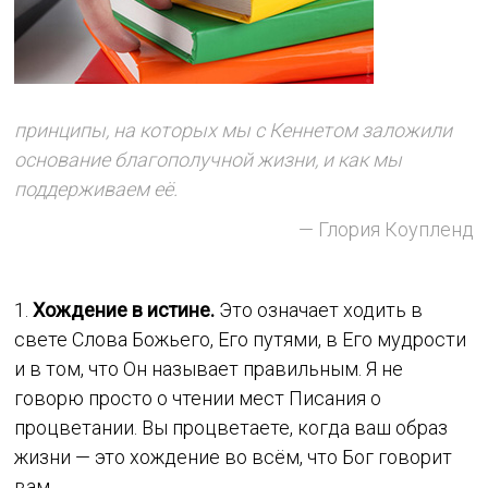
принципы, на которых мы с Кеннетом заложили
основание благополучной жизни, и как мы
поддерживаем её.
— Глория Коупленд
1.
Хождение в истине.
Это означает ходить в
свете Слова Божьего, Его путями, в Его мудрости
и в том, что Он называет правильным. Я не
говорю просто о чтении мест Писания о
процветании. Вы процветаете, когда ваш образ
жизни — это хождение во всём, что Бог говорит
вам.