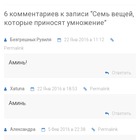
6 комментариев к записи “
Семь вещей,
которые приносят умножение
”
Безгрешных Рузиля
22 Янв 2016 в 11:12
Permalink
Аминь!
Ответить
Xatuna
22 Янв 2016 в 18:53
Permalink
Аминь.
Ответить
Александра
5 Фев 2016 в 22:38
Permalink