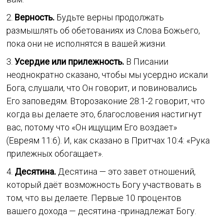
2.
Верность.
Будьте верны продолжать
размышлять об обетованиях из Слова Божьего,
пока они не исполнятся в вашей жизни.
3.
Усердие или прилежность.
В Писании
неоднократно сказано, чтобы мы усердно искали
Бога, слушали, что Он говорит, и повиновались
Его заповедям. Второзаконие 28:1-2 говорит, что
когда вы делаете это, благословения настигнут
вас, потому что «Он ищущим Его воздает»
(Евреям 11:6). И, как сказано в Притчах 10:4: «Рука
прилежных обогащает».
4.
Десятина.
Десятина — это завет отношений,
который даёт возможность Богу участвовать в
том, что вы делаете. Первые 10 процентов
вашего дохода — десятина -принадлежат Богу.