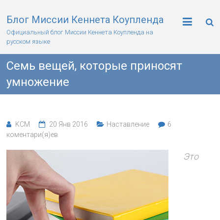
Блог Миссии Кеннета Коупленда
Официальный блог Миссии Кеннета Коупленда на
русском языке
Семь вещей, которые приносят
умножение
KCM
20 Янв 2016
Наставление
6
коментари(я)ев
Это