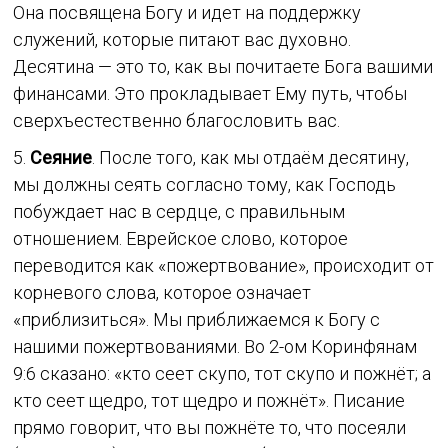
Она посвящена Богу и идет на поддержку
служений, которые питают вас духовно.
Десятина — это то, как вы почитаете Бога вашими
финансами. Это прокладывает Ему путь, чтобы
сверхъестественно благословить вас.
5.
Сеяние
. После того, как мы отдаём десятину,
мы должны сеять согласно тому, как Господь
побуждает нас в сердце, с правильным
отношением. Еврейское слово, которое
переводится как «пожертвование», происходит от
корневого слова, которое означает
«приблизиться». Мы приближаемся к Богу с
нашими пожертвованиями. Во 2-ом Коринфянам
9:6 сказано: «кто сеет скупо, тот скупо и пожнёт; а
кто сеет щедро, тот щедро и пожнёт». Писание
прямо говорит, что вы пожнёте то, что посеяли