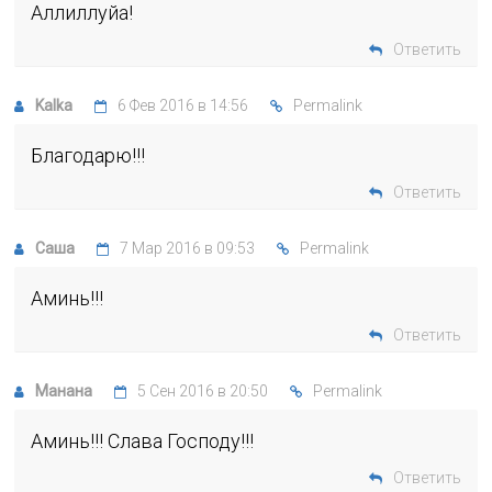
Аллиллуйа!
Ответить
Kalka
6 Фев 2016 в 14:56
Permalink
Благодарю!!!
Ответить
Саша
7 Мар 2016 в 09:53
Permalink
Аминь!!!
Ответить
Манана
5 Сен 2016 в 20:50
Permalink
Аминь!!! Слава Господу!!!
Ответить