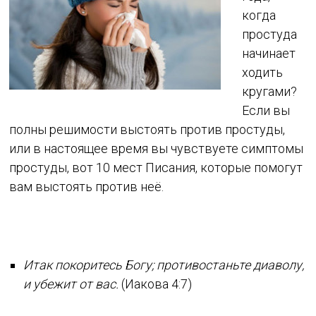
когда
простуда
начинает
ходить
кругами?
Если вы
полны решимости выстоять против простуды,
или в настоящее время вы чувствуете симптомы
простуды, вот 10 мест Писания, которые помогут
вам выстоять против неё.
Итак покоритесь Богу; противостаньте диаволу,
и убежит от вас.
(Иакова 4:7)