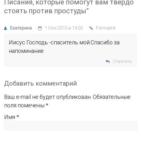
Писания, которые помогут вам твёрдо
стоять против простуды
”
Екатерина
1 Ноя 2015 в 19:00
Permalink
Иисус Господь -спаситель мой.Спасибо за
напоминание
Ответить
Добавить комментарий
Ваш e-mail не будет опубликован.
Обязательные
поля помечены
*
Имя
*