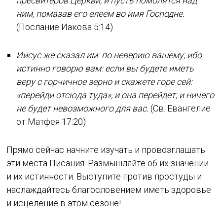
пресвитеров Церкви, и пусть помолятся над
ним, помазав его елеем во имя Господне.
(Послание Иакова 5:14)
Иисус же сказал им: по неверию вашему; ибо
истинно говорю вам: если вы будете иметь
веру с горчичное зерно и скажете горе сей:
«перейди отсюда туда», и она перейдет; и ничего
не будет невозможного для вас.
(Св. Евангелие
от Матфея 17:20)
Прямо сейчас начните изучать и провозглашать
эти места Писания. Размышляйте об их значении
и их истинности. Выступите против простуды и
наслаждайтесь благословением иметь здоровье
и исцеление в этом сезоне!