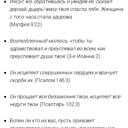
Иисус же, обратившись и увидев ее, сказал:
дерзай, дщерь! вера твоя спасла тебя. Женщина
с того часа стала здорова.
(Матфея 9:22)
Возлюбленный! молюсь, чтобы ты
здравствовал и преуспевал во всем, как
преуспевает душа твоя.
(3-е Иоанна 2)
Он исцеляет сокрушенных сердцем и врачует
скорби их.
(Псалом 146:3)
Он прощает все беззакония твои, исцеляет все
недуги твои.
(Псалтирь 102:3)
Болен ли кто из вас, пусть призовет