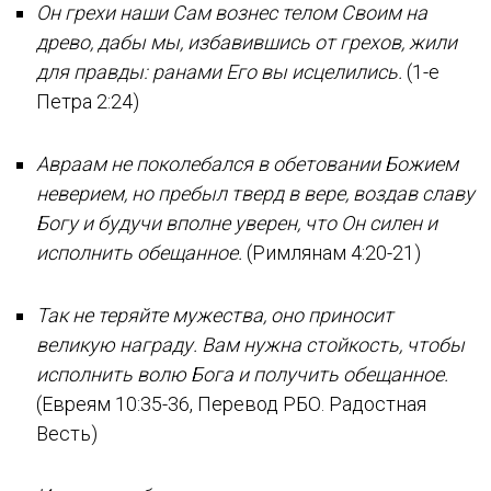
Он грехи наши Сам вознес телом Своим на
древо, дабы мы, избавившись от грехов, жили
для правды: ранами Его вы исцелились.
(1-е
Петра 2:24)
Авраам не поколебался в обетовании Божием
неверием, но пребыл тверд в вере, воздав славу
Богу и будучи вполне уверен, что Он силен и
исполнить обещанное.
(Римлянам 4:20-21)
Так не теряйте мужества, оно приносит
великую награду. Вам нужна стойкость, чтобы
исполнить волю Бога и получить обещанное.
(Евреям 10:35-36, Перевод РБО. Радостная
Весть)