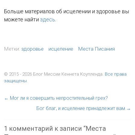
Больше материалов об исцелении и здоровье вы
можете найти
здесь
.
Метки:
здоровье
исцеление
Места Писания
© 2015 - 2026 Блог Миссии Кеннета Коупленда.
Все права
защищены
.
←
Мог ли я совершить непростительный грех?
Бог благ, и исцеление принадлежит вам
→
1 комментарий к записи “
Места