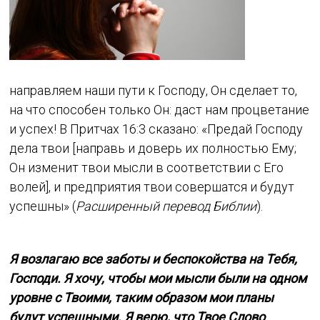
направляем наши пути к Господу, Он сделает то,
на что способен только Он: даст нам процветание
и успех! В Притчах 16:3 сказано: «Предай Господу
дела твои [направь и доверь их полностью Ему;
Он изменит твои мысли в соответствии с Его
волей], и предприятия твои совершатся и будут
успешны» (
Расширенный перевод Библии
).
Я возлагаю все заботы и беспокойства на Тебя,
Господи. Я хочу, чтобы мои мысли были на одном
уровне с Твоими, таким образом мои планы
будут успешными. Я верю, что Твое Слово