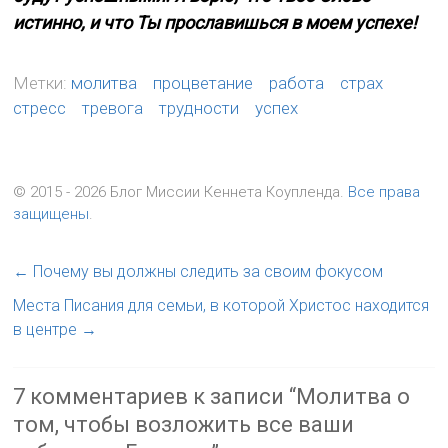
истинно, и что Ты прославишься в моем успехе!
Метки:
молитва
процветание
работа
страх
стресс
тревога
трудности
успех
© 2015 - 2026 Блог Миссии Кеннета Коупленда.
Все права
защищены
.
←
Почему вы должны следить за своим фокусом
Места Писания для семьи, в которой Христос находится
в центре
→
7 комментариев к записи “
Молитва о
том, чтобы возложить все ваши