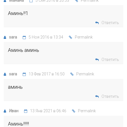
Манана
5 Сен 2016 в 20:53
Permalink
Аминь!!1
Ответить
sara
5 Ноя 2016 в 13:34
Permalink
Аминь аминь
Ответить
sara
13 Фев 2017 в 16:50
Permalink
аминь
Ответить
Иван
13 Янв 2021 в 06:46
Permalink
Аминь!!!!!