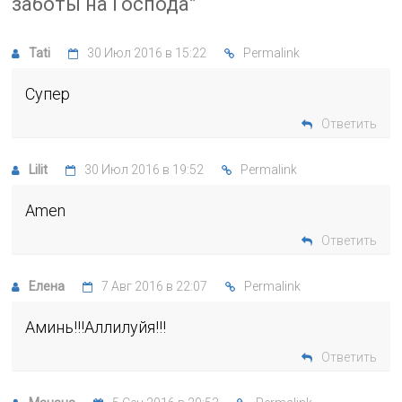
заботы на Господа
”
Tati
30 Июл 2016 в 15:22
Permalink
Супер
Ответить
Lilit
30 Июл 2016 в 19:52
Permalink
Amen
Ответить
Елена
7 Авг 2016 в 22:07
Permalink
Аминь!!!Аллилуйя!!!
Ответить